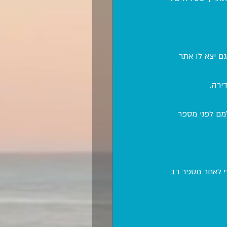
 בשירותיו 900 אלף איש. ולימים גם יצא לו אתר 
ירה.
ם לפני מספר 
ף לאחר מספר רב 