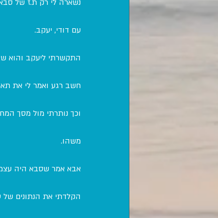
נשארה לי רק ת.ז של סבא
עם דודי, יעקב.
התקשרתי ליעקב והוא שאל 
חשב רגע ואמר לי את תארי
וכך נותרתי מול מסך המח
משהו.
אבא אמר שסבא היה עצמאי
הקלדתי את הנתונים של ס