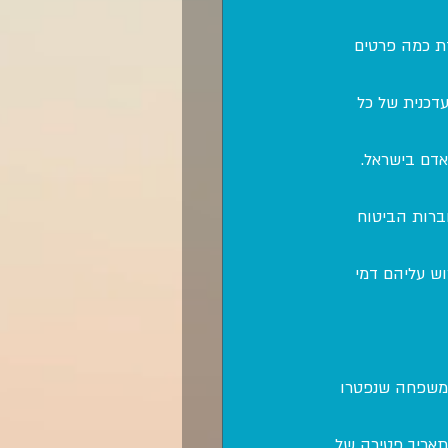
דת כמה פרטים 
דכנית של כל 
אדם בישראל.
ברות הביטוח 
ש עליהם דמי 
 משפחה שנפטרו 
תאריך פטירה של 