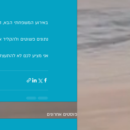
באירוע המשפחתי הבא, דו
נתונים פשוטים ולהקליד 
אני מציע לכם לא להתעצל
פוסטים אחרונים