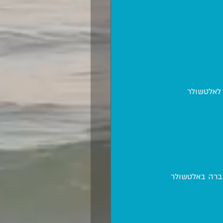
לאלטשולר 
חברה באלטשולר 