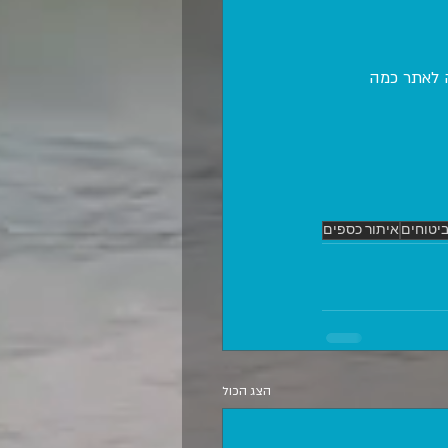
ה לאתר כמה 
יטוחים
איתור כספים
הצג הכול