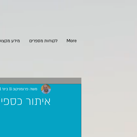
More
לקוחות מספרים
מידע מקצוע
משה פרגמניקוב
11 בינו׳ 2021
איתור כספי