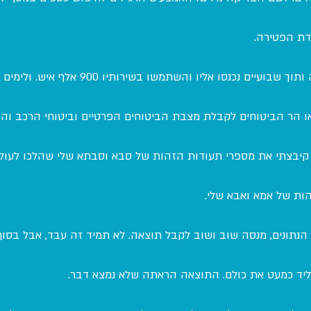
דת הפטירה.
האתר היה הצלחה כבירה ותוך שבועיים נכנסו אליו והשתמשו
הר הביטוחים לקבלת מצבת הביטוחים הפרטיים וביטוחי הרכב והד
קיבצתי את מספרי תעודות הזהות של סבא וסבתא שלי שהלכו לעולמ
הות של אמא ואבא שלי.
נתונים, מנסה שוב ושוב לקבל תוצאה. לא תמיד זה עבד, אבל בסו
ליד כמעט את כולם. התוצאה הראתה שלא נמצא דבר.