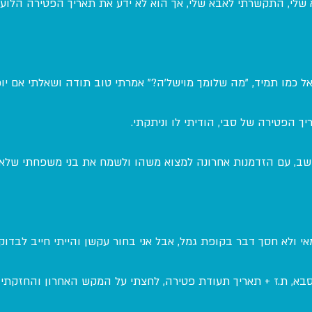
 שלי, התקשרתי לאבא שלי, אך הוא לא ידע את תאריך הפטירה הלועז
כמו תמיד, "מה שלומך מוישל'ה?" אמרתי טוב תודה ושאלתי אם יוכל 
ך הפטירה של סבי, הודיתי לו וניתקתי.
שב, עם הזדמנות אחרונה למצוא משהו ולשמח את בני משפחתי שלא 
 ולא חסך דבר בקופת גמל, אבל אני בחור עקשן והייתי חייב לבדוק.
בא, ת.ז + תאריך תעודת פטירה, לחצתי על המקש האחרון והחזקתי 