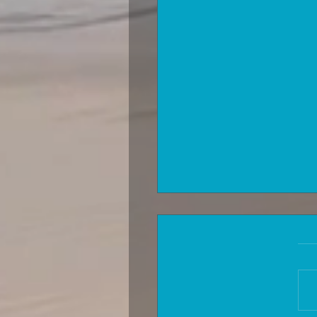
לקוחה :