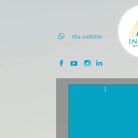
054-4455334