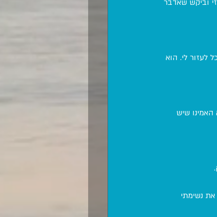
י וביקש שאדבר 
לעזור לי. הוא 
האמינו שיש 
את נשימתי 