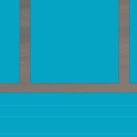
המלצת 