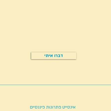
יש לכם שאלה?
מתעניינים בהתאמה והוזלת תיק הביטוח שלכם?
דברו איתי
אינסייט פתרונות פיננסיים