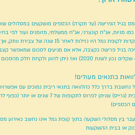
מס בגיל הפרישה (עד תקרה) הכספים מושקעים במסלולים שוני
כמו מניות, אג"ח קונצרני, אג"ח ממשלתי, מזומנים ועוד לפי בחי
כה בגיל פרישה כקצבה, אלא אם מגיעים לסכום שמאפשר קצבה
וואות בתנאים מעולים!
 נחשבת בדרך כלל כהלוואה בתנאי ריבית נמוכים עם אפשרויו
) שניתן לפרוס לתקופות של 7 שנים או יותר (כפוף להחלטת
 הכספים)
בר בין מסלולי השקעה בתוך קופת גמל אינו נחשב כאירוע מס ב
בבנק או בבית ההשקעות