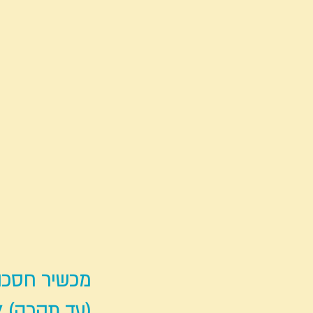
מכשיר חסכון
(עד תקרה) ל