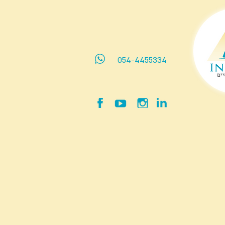
054-4455334