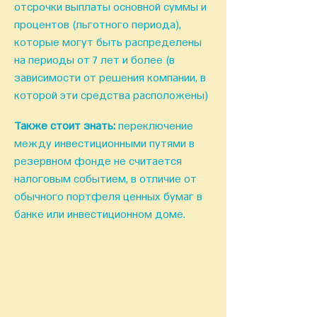
отсрочки выплаты основной суммы и
процентов (льготного периода),
которые могут быть распределены
на периоды от 7 лет и более (в
зависимости
от
решения
компании, в
которой эти средства расположены)
Также стоит знать:
переключение
между инвестиционными путями в
резервном фонде не считается
налоговым событием, в отличие от
обычного портфеля ценных бумаг в
банке или инвестиционном доме.
Есть вопросы?
Заинтересованы в проверке