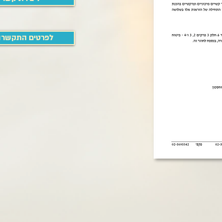
לפרטים התקשרו 54-4455334