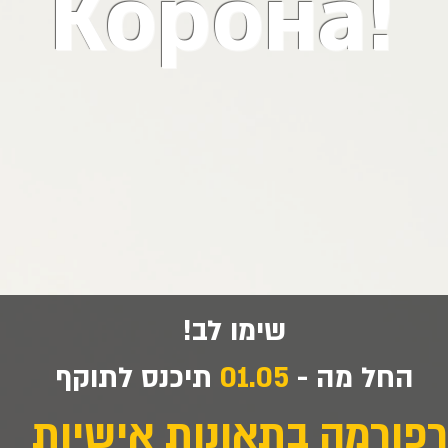
Корона!
שימו לב!
החל מה -
01.05
תיכנס לתוקף
רפורמה
בתאונות אישיות