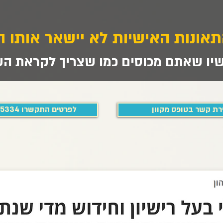
תאונות האישיות לא יישאר אותו ה
יו שאתם מכוסים כמו שצריך לקראת השי
רת קשר בטופס מקוון
לפרטים התקשרו 054-4455334