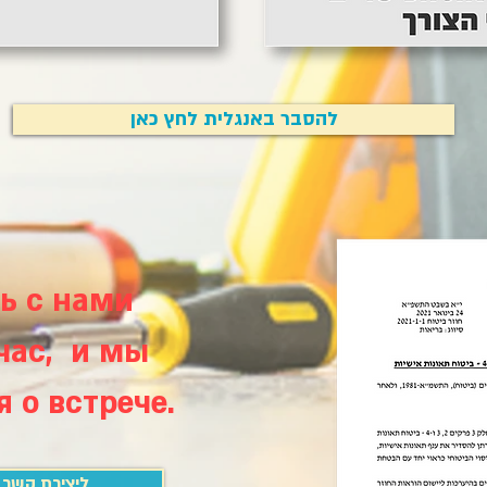
להסבר באנגלית לחץ כאן
ь с нами
час, и мы
 о встрече.
ליצירת קשר 