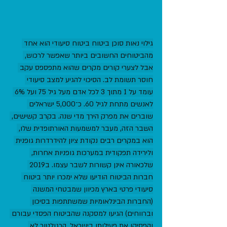
גילוי נאות סוכן ביטוח ביטוח סיעודי הוא אחד 
מהביטוחים החשובים ביותר שאפשר לרכוש, 
אבל לצערי קורים מקרים שהוא מתפספס עקב 
חוסר תשומת לב. הסיכוי להגיע למצב סיעודי 
עומד על 1 מתוך 3 לכל אדם מעל גיל 75 ועל 6% 
לאנשים מתחת לגיל 60. כ־5,000 ישראלים 
שוברים את מפרק הירך מדי שנה. בקרב קשישים, 
השבר הזה, מעבר למשמעות האורתופדית שלו, 
הוא במקרים רבים נקודת ציון להידרדרות גופנית 
ולירידה תפקודית במערכות גופניות אחרות, 
שלכאורה אינן קשורות לשבר עצמו. ב2019 
חברות הביטוח הודיעו שלא ימכרו יותר ביטוח 
סיעודי פרטי בארץ מכיוון שמבטחי המשנה 
(החברות הבינלאומיות שמשתתפות בסיכון 
וברווחים) הגיעו למסקנה שהביטוח הפסדי עבורם 
והפסיקו את פעילותן בישראל. הרגולטור לא 