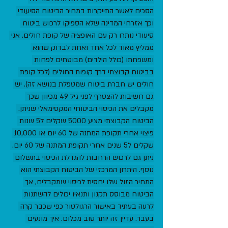
הסכים לאשר התייקרות במחיר הביטוח הסיעודי 
וכך אזרחי המדינה שלא הספיקו לרכוש ביטוח 
סיעודי נותרו רק עם האופציה של קופת חולים. אני 
ממליץ מאוד לכל אחד ואחת לבדוק שהוא 
ומשפחתו (כולל הילדים) מבוטחים לפחות 
בביטוח קבוצתי דרך קופות החולים (לכל קופת 
חולים יש חברת ביטוח שמטפלת בנושא זה). יש 
גם חשיבות להצטרף לפני גיל 49 מכיוון שכך 
מקבלים את הכיסוי הביטוחי המקסימאלי שניתן. 
הביטוח הקבוצתי מציע 5000 שקלים ל5 שנות 
פיצוי אחרי תקופת המתנה של 60 יום או 10,000 
שקלים ל5 שנים אחרי תקופת המתנה של 60 יום. 
ניתן גם לרכוש הרחבות להגדלת הכיסוי בתשלום 
נוסף. היתרון המרכזי של הביטוח הקבוצתי הוא 
המחיר הזול שלו יחסית לכיסוי שמקבלים, אך 
הביטוח מבוסס תקנון ותנאיו יכולים להשתנות 
לרעה בעתיד באישור הרגולטור כפי שכבר קרה 
בעבר. עדיין זה יותר טוב מכלום. איך מונעים 