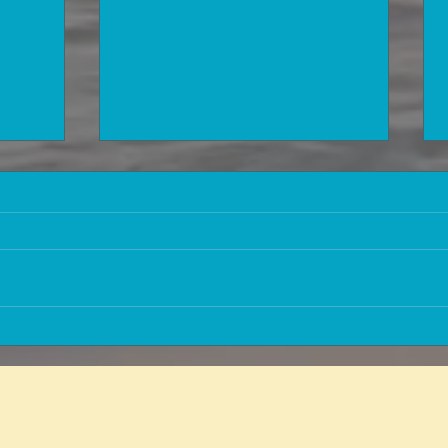
המלצת 
איך אפשר להתקבל לביטוח בריאות
ללא החרגות על מצב רפואי קודם?
גליץ' במטריקס?