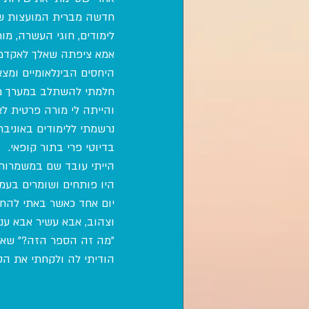
חדשה מברית המועצות שמ
לימודים, חוגי העשרה, מור
אמא ציפתה שאלך לאקדמיה 
היחסים הבינלאומיים ומצא
חלמתי להשתלב במערך מש
והייתה לי מורה פרטית לאנגלית, כל שב
נרשמתי ללימודים באוניבר
בדיוטי פרי בתור קופאי.
היו פותחים ושומרים בעמ
יום אחד כאשר באתי להחל
וצהוב, אבא עשיר אבא עני
"מה זה הספר הזה?" שאלת
הודיתי לה ולקחתי את הס