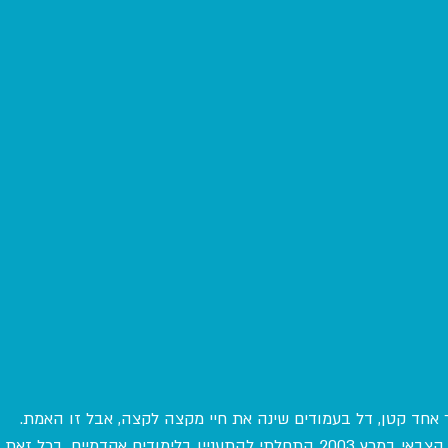
חד קטן, דל בעמודים שינה את חיי מקצה לקצה, אבל זו האמת.
אחרי שסיימתי את שירותי הצבאי במרץ 2003 התחלתי להתעניין בלימודים אקדמיים,