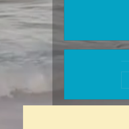
לקוחה :