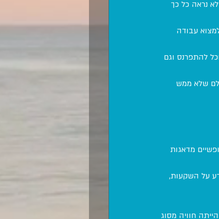
א נראה כל כך 
למצוא עבודה 
כל להתפרנס וגם 
לם שלא ממש 
פשיים מדאגות 
ע על השקעות, 
הייתה חוויה מסוג 