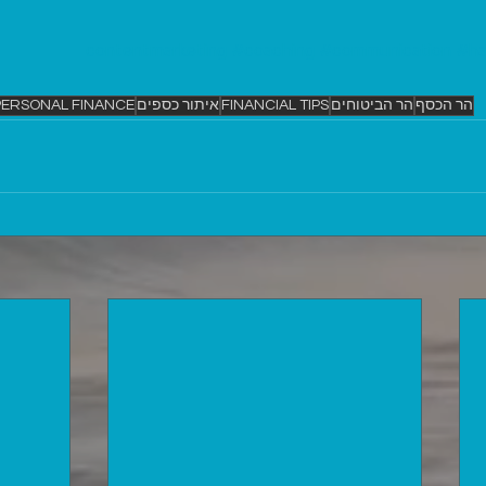
#coaching
#communication
#ha
הר הכסף
הר הביטוחים
FINANCIAL TIPS
איתור כספים
PERSONAL FINANCE