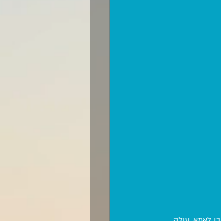
 בכל זאת בן לאמא, עולה 