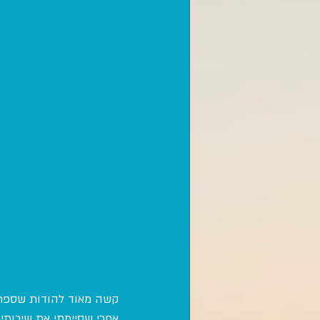
קשה מאוד להודות שספר א