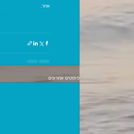
אחר.
ppiness
#storytelling
#contentmarketing
פוסטים אחרונים