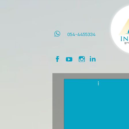
054-4455334