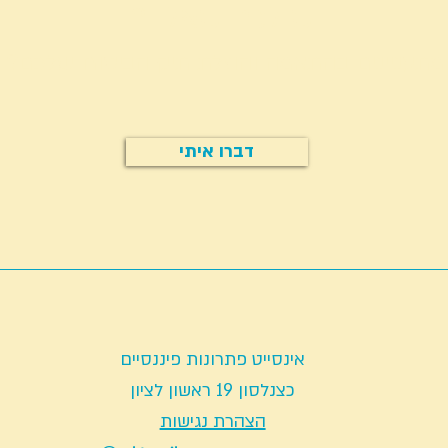
יש לכם שאלה?
מתעניינים בהתאמה והוזלת תיק הביטוח שלכם?
דברו איתי
אינסייט פתרונות פיננסיים
כצנלסון 19 ראשון לציון
הצהרת נגישות