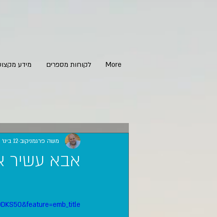
More
לקוחות מספרים
מידע מקצוע
משה פרגמניקוב
12 בינו׳ 2021
אבא עשיר א
DKS50&feature=emb_title